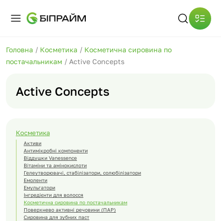
Головна
/
Косметика
/
Косметична сировина по
постачальникам
/
Active Concepts
Active Concepts
Косметика
Активи
Антимікробні компоненти
Віддушки Vanessence
Вітаміни та амінокислоти
Гелеутворювачі, стабілізатори, солюбілізатори
Емоленти
Емульгатори
Інгредієнти для волосся
Косметична сировина по постачальникам
Поверхнево активні речовини (ПАР)
Сировина для зубних паст