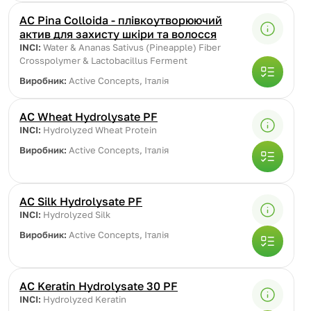
AC Pina Colloida - плівкоутворюючий
актив для захисту шкіри та волосся
INCI:
Water & Ananas Sativus (Pineapple) Fiber
Crosspolymer & Lactobacillus Ferment
Виробник:
Active Concepts, Італія
AC Wheat Hydrolysate PF
INCI:
Hydrolyzed Wheat Protein
Виробник:
Active Concepts, Італія
AC Silk Hydrolysate PF
INCI:
Hydrolyzed Silk
Виробник:
Active Concepts, Італія
AC Keratin Hydrolysate 30 PF
INCI:
Hydrolyzed Keratin