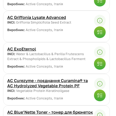
Виробник:
Active Concepts, Італія
AC Griffonia Lysate Advanced
INCI:
Griffonia Simplicifolia Seed Extract
Виробник:
Active Concepts, Італія
AC ExoEternol
INCI:
Water & Lactobacillus & Perilla Frutescens
Extract & Phospholipids & Lactobacillus Ferment
Виробник:
Active Concepts, Італія
AC Curezyme - поєднання Curamina® та
AC Hydrolyzed Vegetable Protein PF
INCI:
Vegetable Protein Keratinoligase
Виробник:
Active Concepts, Італія
AC Blue’Nette Toner - тонер для брюнеток