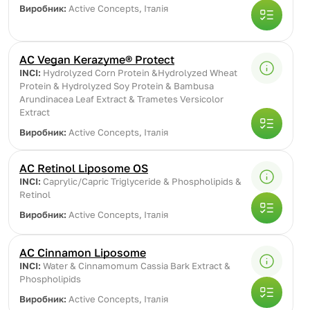
Виробник:
Active Concepts, Італія
AC Vegan Kerazyme® Protect
INCI:
Hydrolyzed Corn Protein &Hydrolyzed Wheat
Protein & Hydrolyzed Soy Protein & Bambusa
Arundinacea Leaf Extract & Trametes Versicolor
Extract
Виробник:
Active Concepts, Італія
AC Retinol Liposome OS
INCI:
Caprylic/Capric Triglyceride & Phospholipids &
Retinol
Виробник:
Active Concepts, Італія
AC Cinnamon Liposome
INCI:
Water & Cinnamomum Cassia Bark Extract &
Phospholipids
Виробник:
Active Concepts, Італія