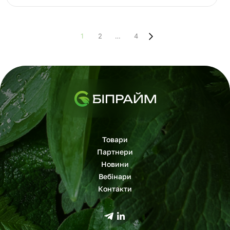
1
2
…
4
Товари
Партнери
Новини
Вебінари
Контакти