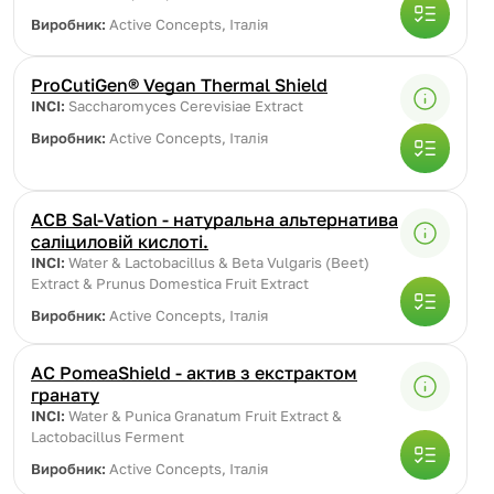
Виробник:
Active Concepts, Італія
ProCutiGen® Vegan Thermal Shield
INCI:
Saccharomyces Cerevisiae Extract
Виробник:
Active Concepts, Італія
ACB Sal-Vation - натуральна альтернатива
саліциловій кислоті.
INCI:
Water & Lactobacillus & Beta Vulgaris (Beet)
Extract & Prunus Domestica Fruit Extract
Виробник:
Active Concepts, Італія
AC PomeaShield - актив з екстрактом
гранату
INCI:
Water & Punica Granatum Fruit Extract &
Lactobacillus Ferment
Виробник:
Active Concepts, Італія