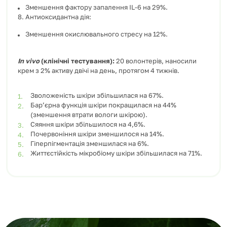
Зменшення фактору запалення IL-6 на 29%.
8. Антиоксидантна дія:
Зменшення окислювального стресу на 12%.
In vivo
(клінічні тестування):
20 волонтерів, наносили
крем з 2% активу двічі на день, протягом 4 тижнів.
Зволоженість шкіри збільшилася на 67%.
Бар’єрна функція шкіри покращилася на 44%
(зменшення втрати вологи шкірою).
Сяяння шкіри збільшилося на 4,6%.
Почервоніння шкіри зменшилося на 14%.
Гіперпігментація зменшилася на 6%.
Життєстійкість мікробіому шкіри збільшилася на 71%.