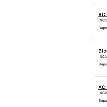
AC 
INCI
Вир
Blo
INCI
Вир
AC 
INCI
Вир