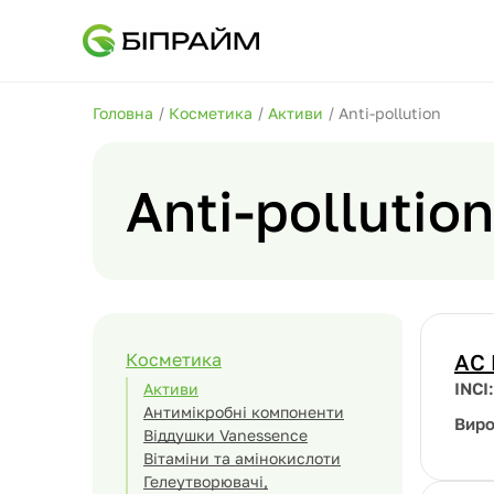
Головна
/
Косметика
/
Активи
/
Anti-pollution
Anti-pollution
Косметика
AC 
INCI
Активи
Антимікробні компоненти
Вир
Віддушки Vanessence
Вітаміни та амінокислоти
Гелеутворювачі,