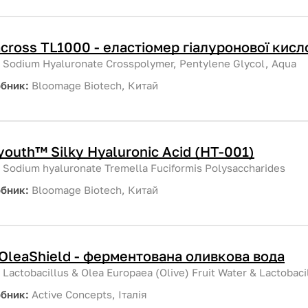
cross TL1000 - еластіомер гіалуронової кисл
:
Sodium Hyaluronate Crosspolymer, Pentylene Glycol, Aqua
обник:
Bloomage Biotech, Китай
youth™ Silky Hyaluronic Acid (HT-001)
:
Sodium hyaluronate Tremella Fuciformis Polysaccharides
обник:
Bloomage Biotech, Китай
OleaShield - ферментована оливкова вода
:
Lactobacillus & Olea Europaea (Olive) Fruit Water & Lactobac
обник:
Active Concepts, Італія