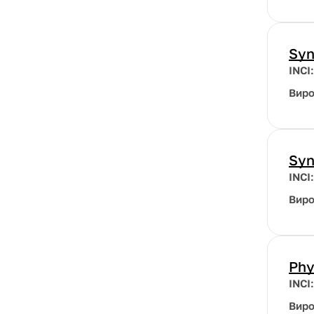
Syn
INCI
Вир
Syn
INCI
Вир
Phy
INCI
Вир