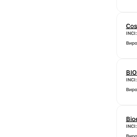
Co
INCI
Вир
BI
INCI
Вир
Bio
INCI
Вир