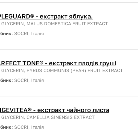
LEGUARD® - екстракт яблука.
:
GLYCERIN, MALUS DOMESTICA FRUIT EXTRACT
обник:
SOCRI, Італія
RFECT TONE® - екстракт плодів груші
:
GLYCERIN, PYRUS COMMUNIS (PEAR) FRUIT EXTRACT
обник:
SOCRI, Італія
GEVITEA® - екстракт чайного листа
:
GLYCERIN, CAMELLIA SINENSIS EXTRACT
обник:
SOCRI, Італія