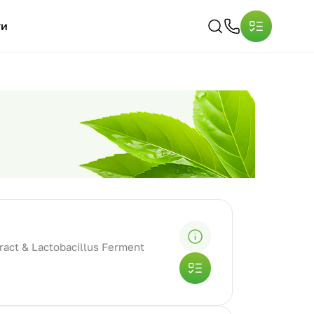
ти
tract & Lactobacillus Ferment