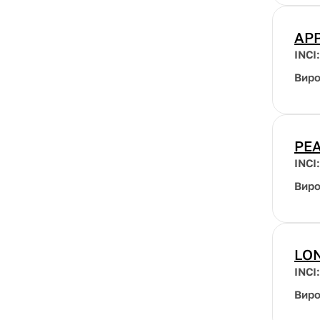
APP
INCI
Вир
PEA
INCI
Вир
LON
INCI
Вир