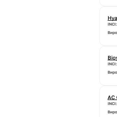
Hya
INCI
Вир
Bio
INCI
Вир
AC 
INCI
Вир