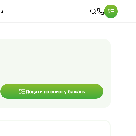
ти
Додати до списку бажань