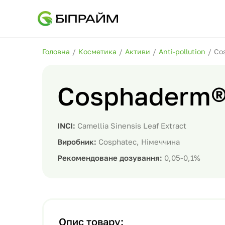
Головна
/
Косметика
/
Активи
/
Anti-pollution
/
Co
Cosphaderm
INCI:
Camellia Sinensis Leaf Extract
Виробник:
Cosphatec, Німеччина
Рекомендоване дозування:
0,05-0,1%
Опис товару: