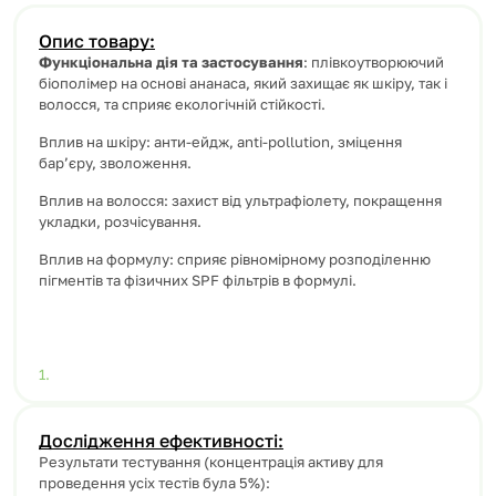
Опис товару:
Функціональна дія та застосування
:
плівкоутворюючий
біополімер на основі ананаса, який захищає як шкіру, так і
волосся, та сприяє екологічній стійкості.
Вплив на шкіру: анти-ейдж, anti-pollution, зміцення
бар’єру, зволоження.
Вплив на волосся: захист від ультрафіолету, покращення
укладки, розчісування.
Вплив на формулу: сприяє рівномірному розподіленню
пігментів та фізичних SPF фільтрів в формулі.
Дослідження ефективності:
Результати тестування (концентрація активу для
проведення усіх тестів була 5%):