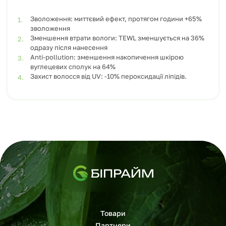
Зволоження: миттєвий ефект, протягом години +65%
зволоження
Зменшення втрати вологи: TEWL зменшується на 36%
одразу після нанесення
Anti-pollution: зменшення накопичення шкірою
вуглецевих сполук на 64%
Захист волосся від UV: -10% пероксидації ліпідів.
Товари
Партнери