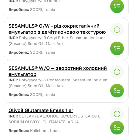
INCI:
Polyglyceryl-6 Oleate
Виробник:
SOCRI, Італія
SESAMULS® O/W - рідкокристалічний
емульгатор з демітиконовою текстурою
INCI:
Polyglyceryl-3 Cetyl Ether, Sesamum Indicum
(Sesame) Seed Oil, Malic Acid
Виробник:
SOCRI, Італія
SESAMULS® W/O — зворотний холодний
емульгатор
INCI:
Polyglyceryl-6 Pentaoleate, Sesamum Indicum
(Sesame) Seed Oil, Malic Acid
Виробник:
SOCRI, Італія
Olivoil Glutamate Emulsifier
INCI:
CETEARYL ALCOHOL, GLYCERYL STEARATE,
SODIUM OLIVOYL GLUTAMATE, AQUA
Виробник:
Kalichem, Італія