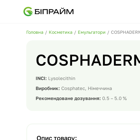
Головна
/
Косметика
/
Емульгатори
/
COSPHADERM
COSPHADERM
INCI:
Lysolecithin
Виробник:
Cosphatec, Німеччина
Рекомендоване дозування:
0.5 – 5.0 %
Опис товару: