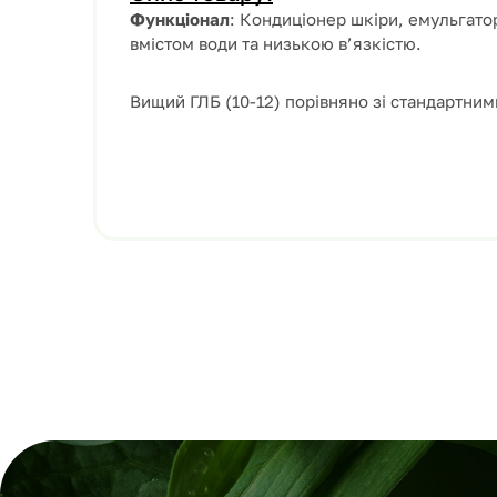
Функціонал
: Кондиціонер шкіри, емульгато
вмістом води та низькою в’язкістю.
Вищий ГЛБ (10-12) порівняно зі стандартни