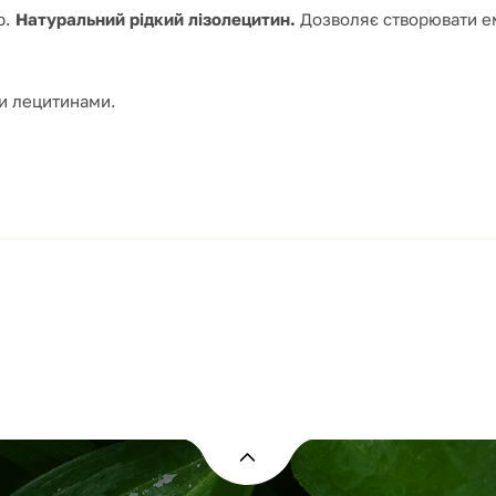
р.
Натуральний рідкий лізолецитин.
Дозволяє створювати ем
ми лецитинами.