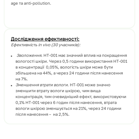
age та anti-pollution.
Дослідження ефективності:
Ефективність in vivo (30 учасників):
Зволоження
. HT-001 має значний вплив на покращення
вологості шкіри. Через 0,5 години використання HT-001
в концентрації 0,05%, вологість шкіри може бути
збільшена на 44%, а через 24 години після нанесення
на 7%.
Зменшення втрати вологи
. HT-001 може значно
зменшити втрату вологи шкірою, чим вища
концентрація, тим очевидніший ефект, використовуючи
0,1% HT-001 через 6 годин після нанесення, втрата
вологи шкірою зменшується на 21%, через 24 години
після нанесення – на 2,5%.