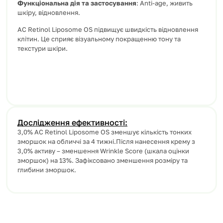
Функціональна дія та застосування
: Anti-age, живить
шкіру, відновлення.
AC Retinol Liposome OS підвищує швидкість відновлення
клітин. Це сприяє візуальному покращенню тону та
текстури шкіри.
Дослідження ефективності:
3,0% AC Retinol Liposome OS зменшує кількість тонких
зморшок на обличчі за 4 тижні.Після нанесення крему з
3,0% активу – зменшення Wrinkle Score (шкала оцінки
зморшок) на 13%. Зафіксовано зменшення розміру та
глибини зморшок.