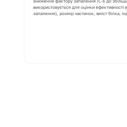
зниження фактору запалення IL-6 до збільш
використовується для оцінки ефективності 
запалення), розмір частинок, вміст білка, і