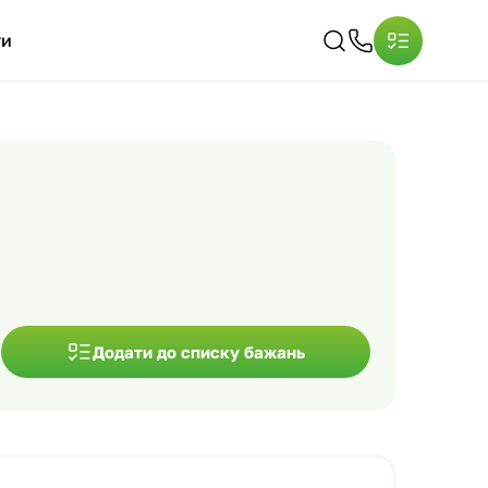
ти
Додати до списку бажань