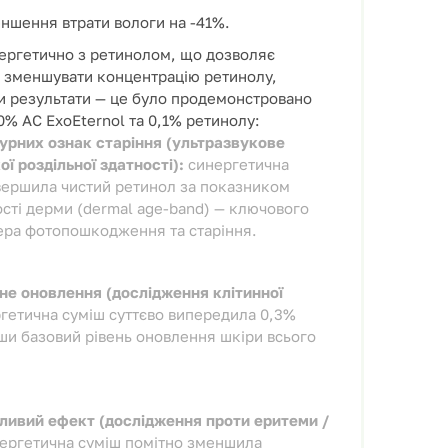
ншення втрати вологи на -41%.
нергетично з ретинолом, що дозволяє
зменшувати концентрацію ретинолу,
 результати — це було продемонстровано
,0% AC ExoEternol та 0,1% ретинолу:
рних ознак старіння (ультразвукове
ї роздільної здатності):
синергетична
вершила чистий ретинол за показником
сті дерми (dermal age-band) — ключового
ера фотопошкодження та старіння.
не оновлення (дослідження клітинної
гетична суміш суттєво випередила 0,3%
ши базовий рівень оновлення шкіри всього
ливий ефект (дослідження проти еритеми /
ергетична суміш помітно зменшила