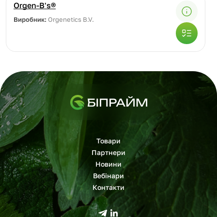
Orgen-B's®
Виробник:
Orgenetics B.V.
Товари
Партнери
Новини
Вебінари
Контакти