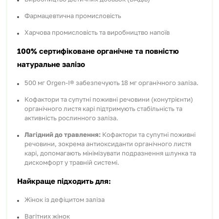
Фармацевтична промисловість
Харчова промисловість та виробництво напоїв
100% сертифіковане органічне та повністю
натуральне залізо
500 мг Orgen-I® забезпечують 18 мг органічного заліза.
Кофактори та супутні поживні речовини (конутрієнти)
органічного листя карі підтримують стабільність та
активність рослинного заліза.
Лагідний до травлення:
Кофактори та супутні поживні
речовини, зокрема антиоксиданти органічного листя
карі, допомагають мінімізувати подразнення шлунка та
дискомфорт у травній системі.
Найкраще підходить для:
Жінок із дефіцитом заліза
Вагітних жінок