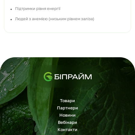
Підтримки рівня енергії
Людей з анемією (низьким рівнем заліза)
Товари
Партнери
Новини
Вебінари
Контакти