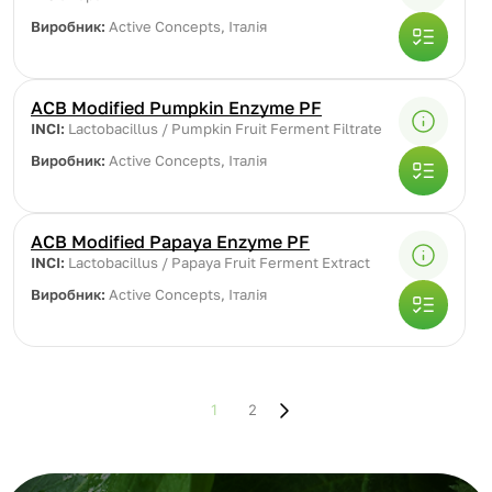
Виробник:
Active Concepts, Італія
ACB Modified Pumpkin Enzyme PF
INCI:
Lactobacillus / Pumpkin Fruit Ferment Filtrate
Виробник:
Active Concepts, Італія
ACB Modified Papaya Enzyme PF
INCI:
Lactobacillus / Papaya Fruit Ferment Extract
Виробник:
Active Concepts, Італія
1
2