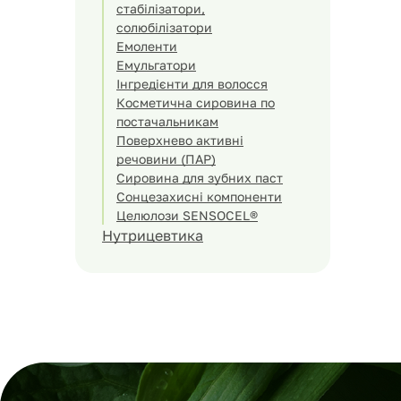
стабілізатори,
солюбілізатори
Емоленти
Емульгатори
Інгредієнти для волосся
Косметична сировина по
постачальникам
Поверхнево активні
речовини (ПАР)
Сировина для зубних паст
Сонцезахисні компоненти
Целюлози SENSOCEL®
Нутрицевтика