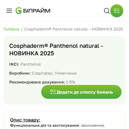
Головна
/
Cosphaderm® Panthenol natural – НОВИНКА 2025
Cosphaderm® Panthenol natural -
НОВИНКА 2025
INCI:
Panthenol
Виробник:
Cosphatec, Німеччина
Рекомендоване дозування:
1-5%
Додати до списку бажань
Опис товару:
Функціональна дія та застосування
: зволоження,