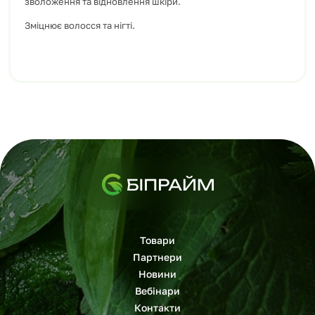
зволоження та відновлення шкіри.
Зміцнює волосся та нігті.
Товари
Партнери
Новини
Вебінари
Контакти