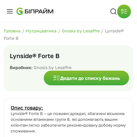
Головна
/
Нутрицевтика
/
Gnosis by Lesaffre
/
Lynside®
Forte B
Lynside® Forte B
Виробник:
Gnosis by Lesaffre
Додати до списку бажань
Опис товару:
Lynside® Forte B — це поживні дріжджі, збагачені вісьмома
основними вітамінами групи B, які допомагають вашим
клієнтам легко забезпечити рекомендовану добову норму
споживання.