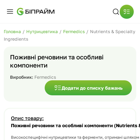
Головна
/
Нутрицевтика
/
Fermedics
/
Nutrients & Specialty
Ingredients
Поживні речовини та особливі
компоненти
Виробник:
Fermedics
Додати до списку бажань
Опис товару:
Поживні речовини та особливі компоненти (Nutrients &
Високоспецифічні нутрицевтики та ферменти, отримані шляхом 