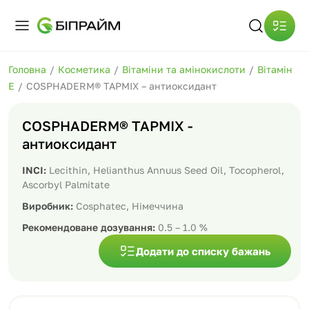
Головна
/
Косметика
/
Вітаміни та амінокислоти
/
Вітамін
Е
/
COSPHADERM® TAPMIX – антиоксидант
COSPHADERM® TAPMIX -
антиоксидант
INCI:
Lecithin, Helianthus Annuus Seed Oil, Tocopherol,
Ascorbyl Palmitate
Виробник:
Cosphatec, Німеччина
Рекомендоване дозування:
0.5 – 1.0 %
Додати до списку бажань