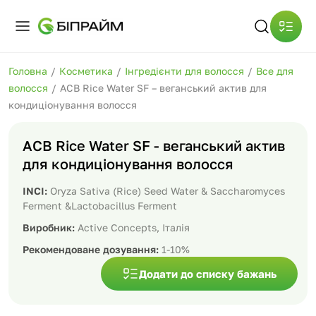
Головна
/
Косметика
/
Інгредієнти для волосся
/
Все для
волосся
/
ACB Rice Water SF – веганський актив для
кондиціонування волосся
ACB Rice Water SF - веганський актив
для кондиціонування волосся
INCI:
Oryza Sativa (Rice) Seed Water & Saccharomyces
Ferment &Lactobacillus Ferment
Виробник:
Active Concepts, Італія
Рекомендоване дозування:
1-10%
Додати до списку бажань