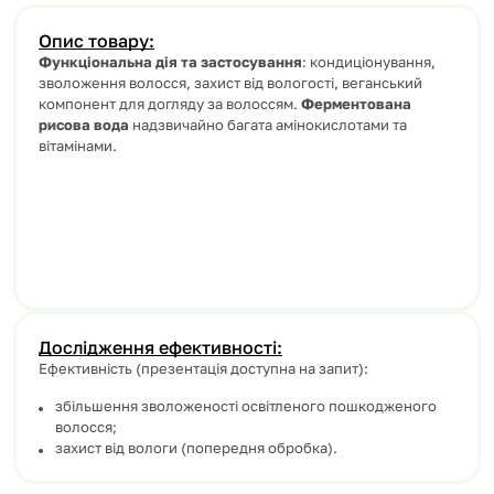
Опис товару:
Функціональна дія та застосування
: кондиціонування,
зволоження волосся, захист від вологості, веганський
компонент для догляду за волоссям.
Ферментована
рисова вода
надзвичайно багата амінокислотами та
вітамінами.
Дослідження ефективності:
Ефективність (презентація доступна на запит):
збільшення зволоженості освітленого пошкодженого
волосся;
захист від вологи (попередня обробка).