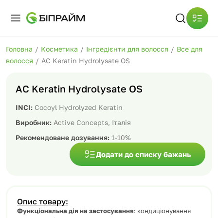
Головна
/
Косметика
/
Інгредієнти для волосся
/
Все для
волосся
/
AC Keratin Hydrolysate OS
AC Keratin Hydrolysate OS
INCI:
Cocoyl Hydrolyzed Keratin
Виробник:
Active Concepts, Італія
Рекомендоване дозування:
1-10%
Додати до списку бажань
Опис товару:
Функціональна дія на застосування
: кондиціонування