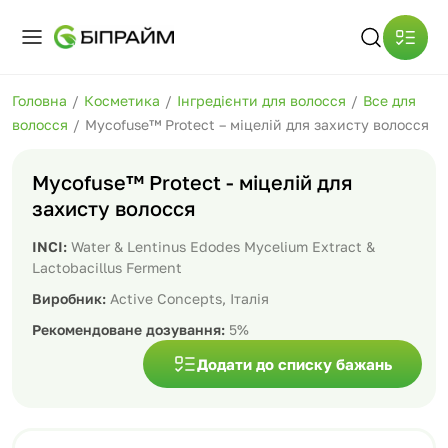
Головна
/
Косметика
/
Інгредієнти для волосся
/
Все для
волосся
/
Mycofuse™ Protect – міцелій для захисту волосся
Mycofuse™ Protect - міцелій для
захисту волосся
INCI:
Water & Lentinus Edodes Mycelium Extract &
Lactobacillus Ferment
Виробник:
Active Concepts, Італія
Рекомендоване дозування:
5%
Додати до списку бажань