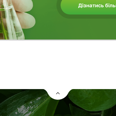
Дізнатись біл