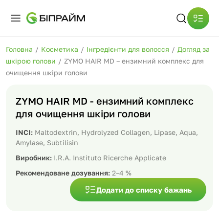
Головна
/
Косметика
/
Інгредієнти для волосся
/
Догляд за
шкірою голови
/
ZYMO HAIR MD – ензимний комплекс для
очищення шкіри голови
ZYMO HAIR MD - ензимний комплекс
для очищення шкіри голови
INCI:
Maltodextrin, Hydrolyzed Collagen, Lipase, Aqua,
Amylase, Subtilisin
Виробник:
I.R.A. Instituto Ricerche Applicate
Рекомендоване дозування:
2–4 %
Додати до списку бажань