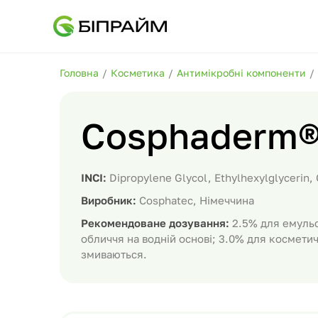
Головна
/
Косметика
/
Антимікробні компоненти
/
Cosphaderm®
INCI:
Dipropylene Glycol, Ethylhexylglycerin,
Виробник:
Cosphatec, Німеччина
Рекомендоване дозування:
2.5% для емульс
обличчя на водній основі; 3.0% для космети
змиваються.