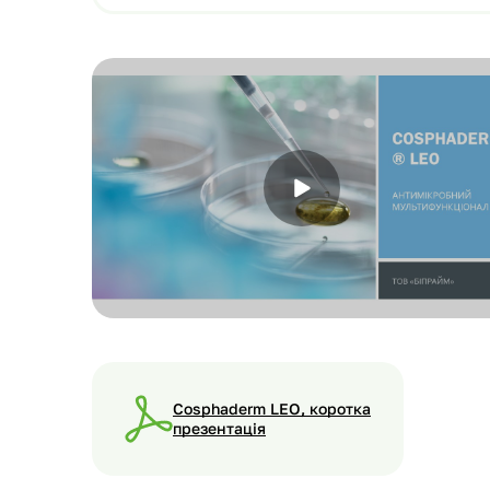
Cosphaderm LEO, коротка
презентація