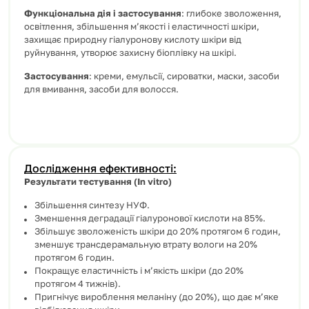
Функціональна дія і застосування
: глибоке зволоження,
освітлення, збільшення м’якості і еластичності шкіри,
захищає природну гіалуронову кислоту шкіри від
руйнування, утворює захисну біоплівку на шкірі.
Застосування
: креми, емульсії, сироватки, маски, засоби
для вмивання, засоби для волосся.
Дослідження ефективності:
Результати тестування (In vitro)
Збільшення синтезу НУФ.
Зменшення деградації гіалуронової кислоти на 85%.
Збільшує зволоженість шкіри до 20% протягом 6 годин,
зменшує трансдерамальную втрату вологи на 20%
протягом 6 годин.
Покращує еластичність і м’якість шкіри (до 20%
протягом 4 тижнів).
Пригнічує вироблення меланіну (до 20%), що дає м’яке