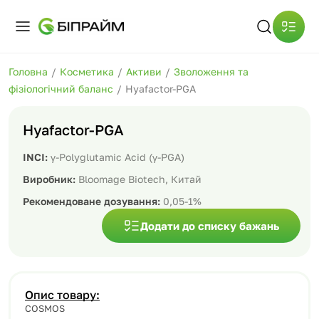
Головна
/
Косметика
/
Активи
/
Зволоження та
фізіологічний баланс
/
Hyafactor-PGA
Hyafactor-PGA
INCI:
γ-Polyglutamic Acid (γ-PGA)
Виробник:
Bloomage Biotech, Китай
Рекомендоване дозування:
0,05-1%
Додати до списку бажань
Опис товару:
COSMOS