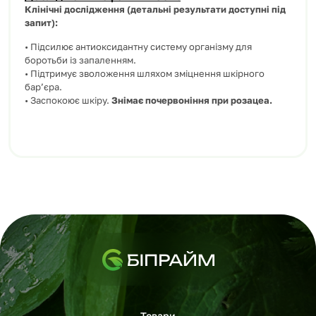
Клінічні дослідження (детальні результати доступні під
запит):
• Підсилює антиоксидантну систему організму для
боротьби із запаленням.
• Підтримує зволоження шляхом зміцнення шкірного
бар’єра.
• Заспокоює шкіру.
Знімає почервоніння при розацеа.
Товари