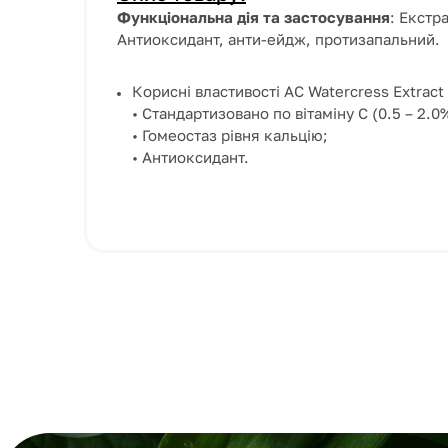
Функціональна дія та застосування
: Екстр
Антиоксидант, анти-ейдж, протизапальний.
Корисні властивості AC Watercress Extract
• Стандартизовано по вітаміну С (0.5 – 2.0
• Гомеостаз рівня кальцію;
• Антиоксидант.