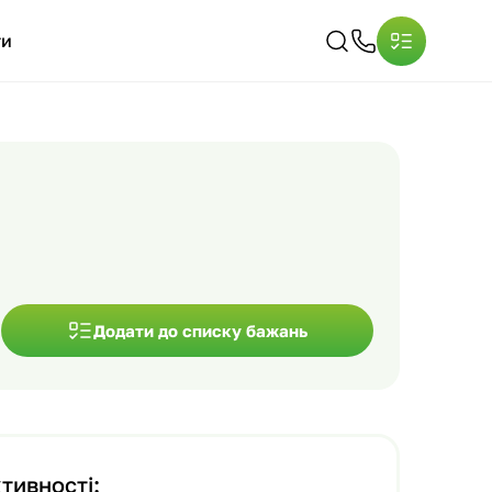
ти
Додати до списку бажань
тивності: