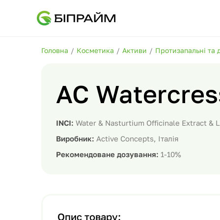
Головна
/
Косметика
/
Активи
/
Протизапальні та 
AC Watercres
INCI:
Water & Nasturtium Officinale Extract & 
Виробник:
Active Concepts, Італія
Рекомендоване дозування:
1-10%
Опис товару: