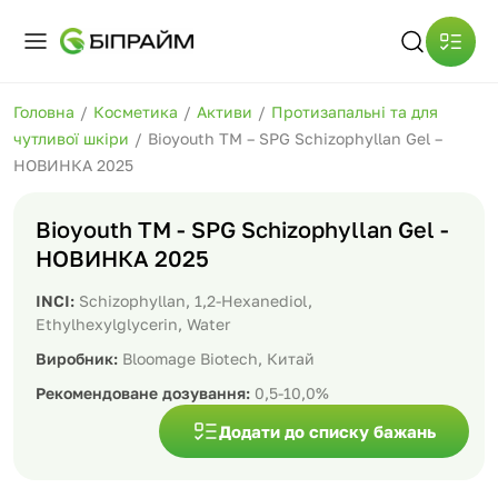
Головна
/
Косметика
/
Активи
/
Протизапальні та для
чутливої шкіри
/
Bioyouth TM – SPG Schizophyllan Gel –
НОВИНКА 2025
Bioyouth TM - SPG Schizophyllan Gel -
НОВИНКА 2025
INCI:
Schizophyllan, 1,2-Hexanediol,
Ethylhexylglycerin, Water
Виробник:
Bloomage Biotech, Китай
Рекомендоване дозування:
0,5-10,0%
Додати до списку бажань