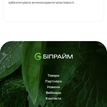
забезпечувати антиоксидантні властивості.
Товари
Партнери
Новини
Вебінари
Контакти