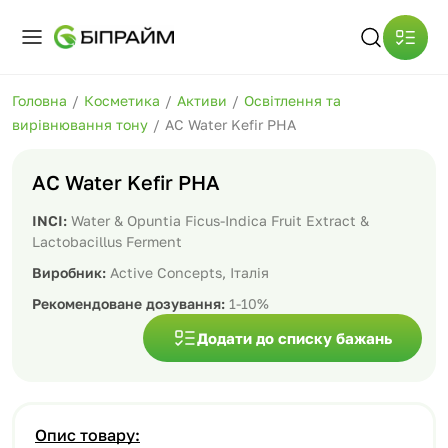
Головна
/
Косметика
/
Активи
/
Освітлення та
вирівнювання тону
/
AC Water Kefir PHA
AC Water Kefir PHA
INCI:
Water & Opuntia Ficus-Indica Fruit Extract &
Lactobacillus Ferment
Виробник:
Active Concepts, Італія
Рекомендоване дозування:
1-10%
Додати до списку бажань
Опис товару: