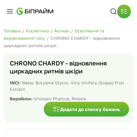
Головна
/
Косметика
/
Активи
/
Освітлення та
вирівнювання тону
/
CHRONO CHARDY – відновлення
циркадних ритмів шкіри
CHRONO CHARDY - відновлення
циркадних ритмів шкіри
INCI:
Water, Butylene Glycol, Vitis Vinifera (Grape) Fruit
Extract
Виробник:
Ichimaru Pharcos, Японія
Додати до списку бажань