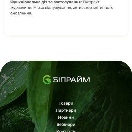
Функціональна дія та застосування
: Екстракт
журавлини. М’яке відлущування, активатор клітинного
оновлення.
Товари
Партнери
Новини
Вебінари
Контакти