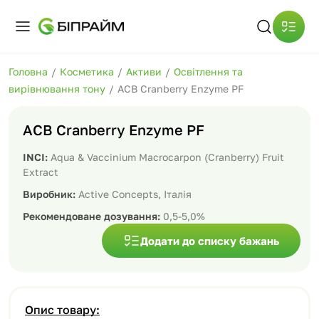
Головна
/
Косметика
/
Активи
/
Освітлення та
вирівнювання тону
/
ACB Cranberry Enzyme PF
ACB Cranberry Enzyme PF
INCI:
Aqua & Vaccinium Macrocarpon (Cranberry) Fruit
Extract
Виробник:
Active Concepts, Італія
Рекомендоване дозування:
0,5-5,0%
Додати до списку бажань
Опис товару: