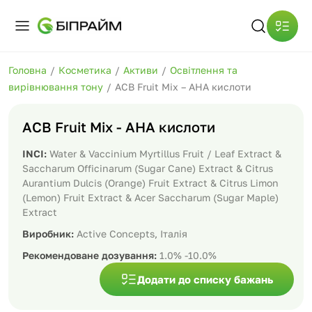
Головна
/
Косметика
/
Активи
/
Освітлення та
вирівнювання тону
/
ACB Fruit Mix – АНА кислоти
ACB Fruit Mix - АНА кислоти
INCI:
Water & Vaccinium Myrtillus Fruit / Leaf Extract &
Saccharum Officinarum (Sugar Cane) Extract & Citrus
Aurantium Dulcis (Orange) Fruit Extract & Citrus Limon
(Lemon) Fruit Extract & Acer Saccharum (Sugar Maple)
Extract
Виробник:
Active Concepts, Італія
Рекомендоване дозування:
1.0% -10.0%
Додати до списку бажань