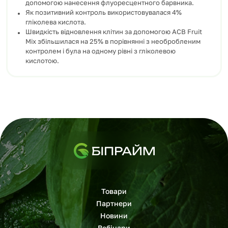
допомогою нанесення флуоресцентного барвника.
Як позитивний контроль використовувалася 4%
гліколева кислота.
Швидкість відновлення клітин за допомогою ACB Fruit
Mix збільшилася на 25% в порівнянні з необробленим
контролем і була на одному рівні з гліколевою
кислотою.
Товари
Партнери
Новини
Вебінари