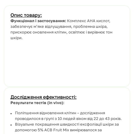
Опис товару:
Функціонал і застосування:
Комплекс АНА кислот,
забезпечує м’яке відлущування, проблемна шкіра,
прискорює оновлення клітин, освітлює і вирівнює тон
шкіри.
Дослідження ефективності:
Результати тестів (in vivo):
Поліпшення відновлення клітин – дослідження
проводилося в групі з 10 людей віком від 22 до 43 років.
Візуальне покращення швидкості ексфоліації шкіри за
допомогою 5% ACB Fruit Mix вимірювалося за