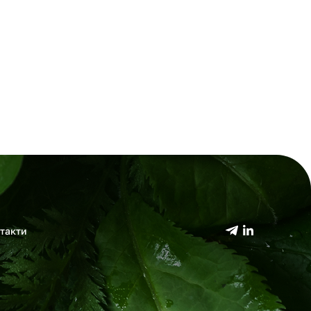
такти