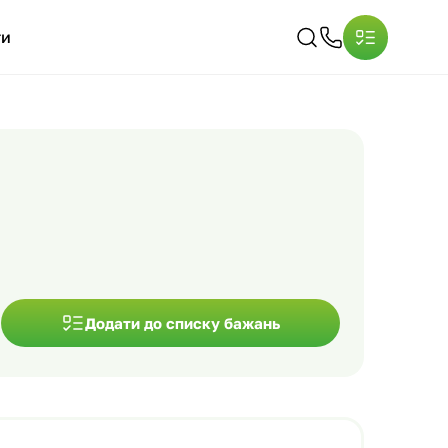
ти
Додати до списку бажань