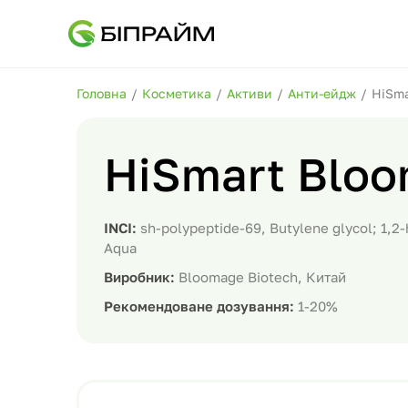
Головна
/
Косметика
/
Активи
/
Анти-ейдж
/
HiSma
HiSmart Bloo
INCI:
sh-polypeptide-69, Butylene glycol; 1,2
Aqua
Виробник:
Bloomage Biotech, Китай
Рекомендоване дозування:
1-20%