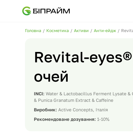
Головна
/
Косметика
/
Активи
/
Анти-ейдж
/
Revit
Revital-eyes
очей
INCI:
Water & Lactobacillus Ferment Lysate & C
& Punica Granatum Extract & Caffeine
Виробник:
Active Concepts, Італія
Рекомендоване дозування:
1-10%